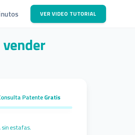
inutos
VER VIDEO TUTORIAL
o vender
Consulta Patente
Gratis
, sin estafas.