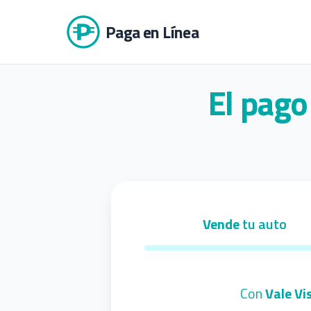
Paga en Línea
El pago
Vende
tu auto
Con
Vale Vis